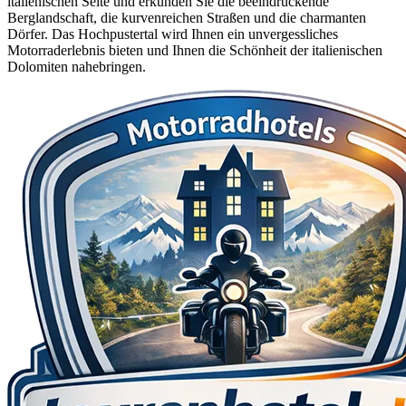
italienischen Seite und erkunden Sie die beeindruckende
Berglandschaft, die kurvenreichen Straßen und die charmanten
Dörfer. Das Hochpustertal wird Ihnen ein unvergessliches
Motorraderlebnis bieten und Ihnen die Schönheit der italienischen
Dolomiten nahebringen.