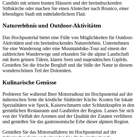
Candido mit seinen bunten Häusern und der beeindruckenden
Stiftskirche oder machen Sie einen Abstecher nach Brunico, einer
lebendigen Stadt mit mittelalterlichem Flair.
Naturerlebnis und Outdoor-Aktivitäten
Das Hochpustertal bietet eine Fülle von Möglichkeiten für Outdoor-
Aktivitäten und ein beeindruckendes Naturerlebnis. Unternehmen
Sie eine Wanderung oder eine Mountainbike-Tour auf einem der
zahlreichen Wanderwege und erkunden Sie die alpine Landschaft
mit ihren grünen Tälern, klaren Seen und majestätischen Gipfeln.
Genießen Sie die frische Bergluft und die Stille der Natur in diesem
wunderschönen Teil der Dolomiten.
Kulinarische Genüsse
Probieren Sie während Ihrer Motorradtour im Hochpustertal auf der
italienischen Seite die köstliche Südtiroler Küche. Kosten Sie lokale
Spezialitäten wie Speck, Kaiserschmarrn oder Schlutzkrapfen in den
gemütlichen Restaurants und Gasthöfen der Region. Lassen Sie sich
von der Vielfalt der Aromen und der Qualität der Zutaten verführen
und genießen Sie das gastronomische Erbe dieser alpinen Region.
Genießen Sie das Motorradfahren im Hochpustertal auf der