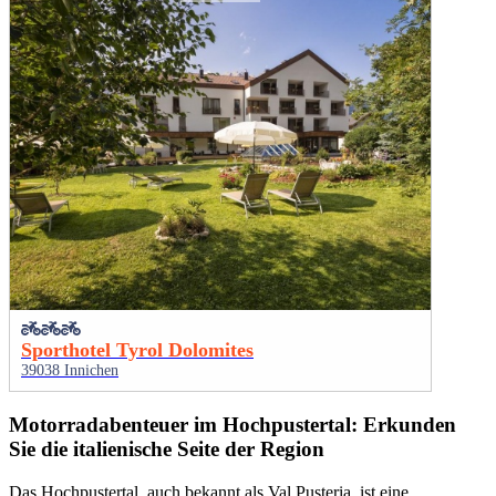
Sporthotel Tyrol Dolomites
39038 Innichen
Motorradabenteuer im Hochpustertal: Erkunden
Sie die italienische Seite der Region
Das Hochpustertal, auch bekannt als Val Pusteria, ist eine