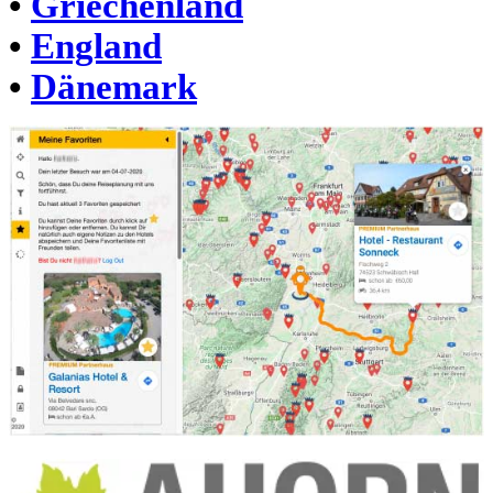
•
Griechenland
•
England
•
Dänemark