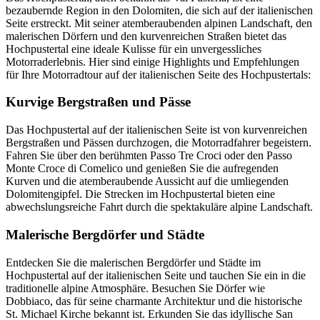
bezaubernde Region in den Dolomiten, die sich auf der italienischen
Seite erstreckt. Mit seiner atemberaubenden alpinen Landschaft, den
malerischen Dörfern und den kurvenreichen Straßen bietet das
Hochpustertal eine ideale Kulisse für ein unvergessliches
Motorraderlebnis. Hier sind einige Highlights und Empfehlungen
für Ihre Motorradtour auf der italienischen Seite des Hochpustertals:
Kurvige Bergstraßen und Pässe
Das Hochpustertal auf der italienischen Seite ist von kurvenreichen
Bergstraßen und Pässen durchzogen, die Motorradfahrer begeistern.
Fahren Sie über den berühmten Passo Tre Croci oder den Passo
Monte Croce di Comelico und genießen Sie die aufregenden
Kurven und die atemberaubende Aussicht auf die umliegenden
Dolomitengipfel. Die Strecken im Hochpustertal bieten eine
abwechslungsreiche Fahrt durch die spektakuläre alpine Landschaft.
Malerische Bergdörfer und Städte
Entdecken Sie die malerischen Bergdörfer und Städte im
Hochpustertal auf der italienischen Seite und tauchen Sie ein in die
traditionelle alpine Atmosphäre. Besuchen Sie Dörfer wie
Dobbiaco, das für seine charmante Architektur und die historische
St. Michael Kirche bekannt ist. Erkunden Sie das idyllische San