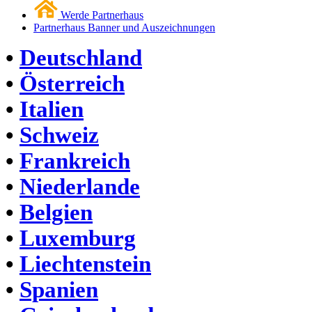
Werde Partnerhaus
Partnerhaus Banner und Auszeichnungen
•
Deutschland
•
Österreich
•
Italien
•
Schweiz
•
Frankreich
•
Niederlande
•
Belgien
•
Luxemburg
•
Liechtenstein
•
Spanien