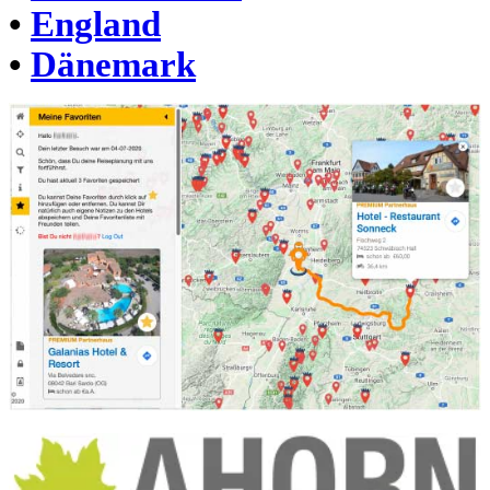
•
England
•
Dänemark