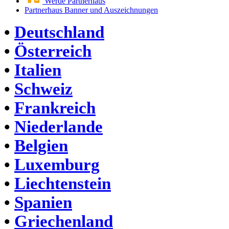
Werde Partnerhaus
Partnerhaus Banner und Auszeichnungen
•
Deutschland
•
Österreich
•
Italien
•
Schweiz
•
Frankreich
•
Niederlande
•
Belgien
•
Luxemburg
•
Liechtenstein
•
Spanien
•
Griechenland