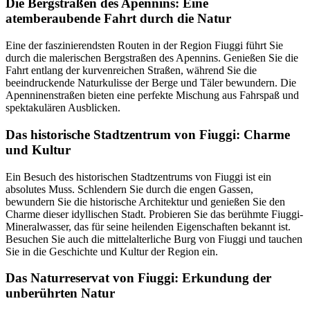
Die Bergstraßen des Apennins: Eine
atemberaubende Fahrt durch die Natur
Eine der faszinierendsten Routen in der Region Fiuggi führt Sie
durch die malerischen Bergstraßen des Apennins. Genießen Sie die
Fahrt entlang der kurvenreichen Straßen, während Sie die
beeindruckende Naturkulisse der Berge und Täler bewundern. Die
Apenninenstraßen bieten eine perfekte Mischung aus Fahrspaß und
spektakulären Ausblicken.
Das historische Stadtzentrum von Fiuggi: Charme
und Kultur
Ein Besuch des historischen Stadtzentrums von Fiuggi ist ein
absolutes Muss. Schlendern Sie durch die engen Gassen,
bewundern Sie die historische Architektur und genießen Sie den
Charme dieser idyllischen Stadt. Probieren Sie das berühmte Fiuggi-
Mineralwasser, das für seine heilenden Eigenschaften bekannt ist.
Besuchen Sie auch die mittelalterliche Burg von Fiuggi und tauchen
Sie in die Geschichte und Kultur der Region ein.
Das Naturreservat von Fiuggi: Erkundung der
unberührten Natur