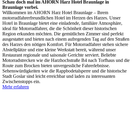
Schau doch mal im AHORN Harz Hotel Braunlage in
Braunlage vorbei.
Willkommen im AHORN Harz Hotel Braunlage – Ihrem
motorradfahrerfreundlichen Hotel im Herzen des Harzes. Unser
Hotel in Braunlage bietet eine einladende, familiäre Atmosphäre,
ideal für Motorradfahrer, die die Schönheit dieser historischen
Region erkunden möchten. Die gemütlichen Zimmer sind perfekt
ausgestattet und bieten nach einem aufregenden Tag auf den Straßen
des Harzes den nötigen Komfort. Für Motorradfahrer stehen sichere
Abstellplätze und eine kleine Werkstatt bereit, während unser
Restaurant regionale und saisonale Gerichte serviert. Beliebte
Motorradstrecken wie die Harzhochstraße B4 nach Torfhaus und die
Route zum Brocken bieten unvergessliche Fahrerlebnisse.
Sehenswürdigkeiten wie die Rappbodetalsperre und die historische
Stadt Goslar sind leicht erreichbar und laden zu interessanten
Zwischenstopps ein.
Mehr erfahren