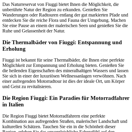
Das Naturreservat von Fiuggi bietet Ihnen die Möglichkeit, die
unberührte Natur der Region zu erkunden. Genießen Sie
Wanderungen oder Radtouren entlang der gut markierten Pfade und
entdecken Sie die reiche Flora und Fauna der Umgebung. Machen
Sie eine Pause an einem der malerischen Seen und genießen Sie die
Ruhe und Gelassenheit der Natur.
Die Thermalbäder von Fiuggi: Entspannung und
Erholung
Fiuggi ist bekannt für seine Thermalbäder, die Ihnen eine perfekte
Möglichkeit zur Entspannung und Erholung bieten. Genießen Sie
die heilenden Eigenschaften des mineralhaltigen Wassers und lassen
Sie sich in einer der luxuriösen Wellnessanlagen verwöhnen. Nach
einer aufregenden Motorradtour ist dies der ideale Ort, um Körper
und Geist zu revitalisieren.
Die Region Fiuggi: Ein Paradies für Motorradfahrer
in Italien
Die Region Fiuggi bietet Motorradfahrern eine perfekte
Kombination aus aufregenden Straßen, malerischer Landschaft und
kulturellen Schätzen. Tauchen Sie ein in die Schönheit dieser
Region, erleben Sie das unvergleichliche Fahrgefühl auf den