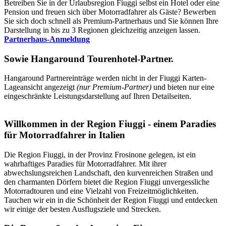
Betreiben Sie in der Urlaubsregion Fiuggi selbst ein Hotel oder eine
Pension und freuen sich über Motorradfahrer als Gäste? Bewerben
Sie sich doch schnell als Premium-Partnerhaus und Sie können Ihre
Darstellung in bis zu 3 Regionen gleichzeitig anzeigen lassen.
Partnerhaus-Anmeldung
Sowie
Hangaround Tourenhotel-Partner
.
Hangaround Partnereinträge werden nicht in der Fiuggi Karten-
Lageansicht angezeigt
(nur Premium-Partner)
und bieten nur eine
eingeschränkte Leistungsdarstellung auf Ihren Detailseiten.
Willkommen in der Region Fiuggi - einem Paradies
für Motorradfahrer in Italien
Die Region Fiuggi, in der Provinz Frosinone gelegen, ist ein
wahrhaftiges Paradies für Motorradfahrer. Mit ihrer
abwechslungsreichen Landschaft, den kurvenreichen Straßen und
den charmanten Dörfern bietet die Region Fiuggi unvergessliche
Motorradtouren und eine Vielzahl von Freizeitmöglichkeiten.
Tauchen wir ein in die Schönheit der Region Fiuggi und entdecken
wir einige der besten Ausflugsziele und Strecken.