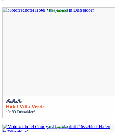
Hangaround
+
Hotel Villa Verde
40489 Düsseldorf
Hangaround