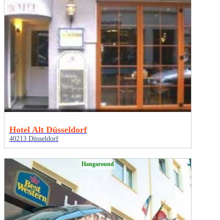
Hotel Alt Düsseldorf
40213 Düsseldorf
Hangaround