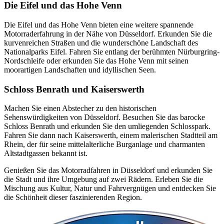
Die Eifel und das Hohe Venn
Die Eifel und das Hohe Venn bieten eine weitere spannende
Motorraderfahrung in der Nähe von Düsseldorf. Erkunden Sie die
kurvenreichen Straßen und die wunderschöne Landschaft des
Nationalparks Eifel. Fahren Sie entlang der berühmten Nürburgring-
Nordschleife oder erkunden Sie das Hohe Venn mit seinen
moorartigen Landschaften und idyllischen Seen.
Schloss Benrath und Kaiserswerth
Machen Sie einen Abstecher zu den historischen
Sehenswürdigkeiten von Düsseldorf. Besuchen Sie das barocke
Schloss Benrath und erkunden Sie den umliegenden Schlosspark.
Fahren Sie dann nach Kaiserswerth, einem malerischen Stadtteil am
Rhein, der für seine mittelalterliche Burganlage und charmanten
Altstadtgassen bekannt ist.
Genießen Sie das Motorradfahren in Düsseldorf und erkunden Sie
die Stadt und ihre Umgebung auf zwei Rädern. Erleben Sie die
Mischung aus Kultur, Natur und Fahrvergnügen und entdecken Sie
die Schönheit dieser faszinierenden Region.