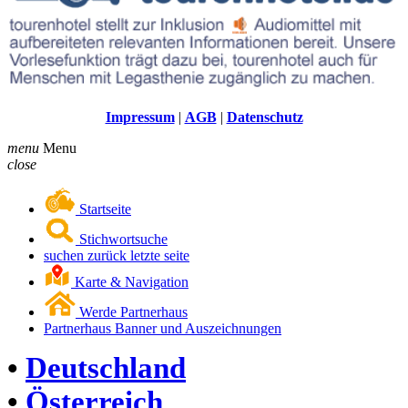
Impressum
|
AGB
|
Datenschutz
menu
Menu
close
Startseite
Stichwortsuche
suchen zurück letzte seite
Karte & Navigation
Werde Partnerhaus
Partnerhaus Banner und Auszeichnungen
•
Deutschland
•
Österreich