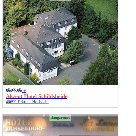
+
Akzent Hotel Schildsheide
40699 Erkrath-Hochdahl
Hangaround