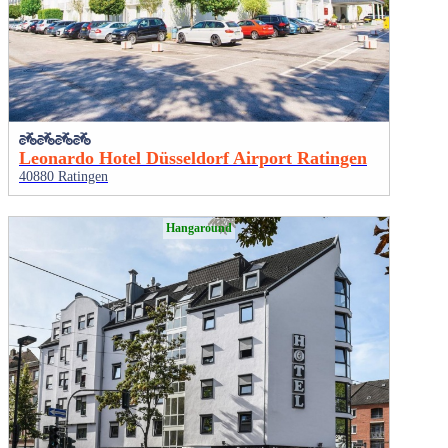
Leonardo Hotel Düsseldorf Airport Ratingen
40880 Ratingen
Hangaround