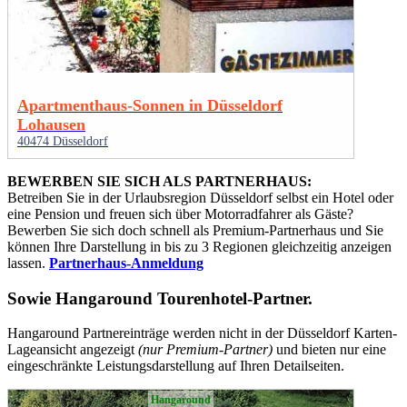
Apartmenthaus-Sonnen in Düsseldorf
Lohausen
40474 Düsseldorf
BEWERBEN SIE SICH ALS PARTNERHAUS:
Betreiben Sie in der Urlaubsregion Düsseldorf selbst ein Hotel oder
eine Pension und freuen sich über Motorradfahrer als Gäste?
Bewerben Sie sich doch schnell als Premium-Partnerhaus und Sie
können Ihre Darstellung in bis zu 3 Regionen gleichzeitig anzeigen
lassen.
Partnerhaus-Anmeldung
Sowie
Hangaround Tourenhotel-Partner
.
Hangaround Partnereinträge werden nicht in der Düsseldorf Karten-
Lageansicht angezeigt
(nur Premium-Partner)
und bieten nur eine
eingeschränkte Leistungsdarstellung auf Ihren Detailseiten.
Hangaround