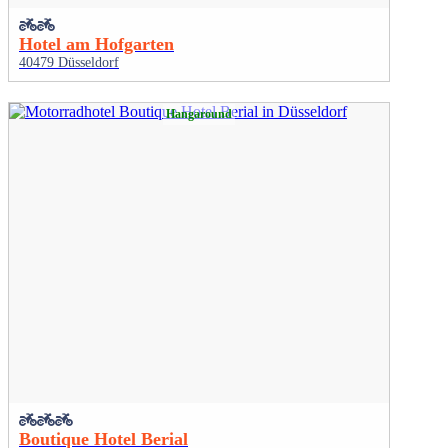
Hotel am Hofgarten
40479 Düsseldorf
Hangaround
Boutique Hotel Berial