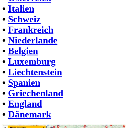
•
Italien
•
Schweiz
•
Frankreich
•
Niederlande
•
Belgien
•
Luxemburg
•
Liechtenstein
•
Spanien
•
Griechenland
•
England
•
Dänemark