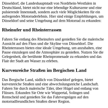
Düsseldorf, die Landeshauptstadt von Nordrhein-Westfalen in
Deutschland, bietet nicht nur eine lebendige Kulturszene und eine
pulsierende Innenstadt, sondern auch viele Möglichkeiten für ein
aufregendes Motorraderlebnis. Hier sind einige Empfehlungen, um
Düsseldorf und seine Umgebung auf dem Motorrad zu erkunden:
Rheinufer und Rheinterrassen
Fahren Sie entlang des Rheinufers und genießen Sie die malerische
Aussicht auf den Fluss und die Skyline von Düsseldorf. Die
Rheinterrassen bieten eine ideale Umgebung, um anzuhalten, eine
Pause einzulegen und die Atmosphäre zu genießen. Nutzen Sie die
Gelegenheit, die berühmte Rheinpromenade zu erkunden und das
Flair der Stadt am Wasser zu erleben.
Kurvenreiche Straßen im Bergischen Land
Das Bergische Land, südlich von Düsseldorf gelegen, bietet
kurvenreiche Straßen und eine abwechslungsreiche Landschaft.
Fahren Sie durch malerische Täler, über Hügel und entlang von
Flüssen. Erkunden Sie Orte wie Wuppertal, Solingen und
Remscheid und genießen Sie das Fahrvergnügen auf den
motorradfreundlichen Straßen dieser Region.