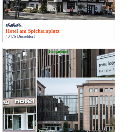
Hotel am Spichernplatz
40476 Düsseldorf
Hangaround