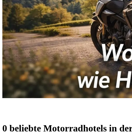
0 beliebte Motorradhotels in de