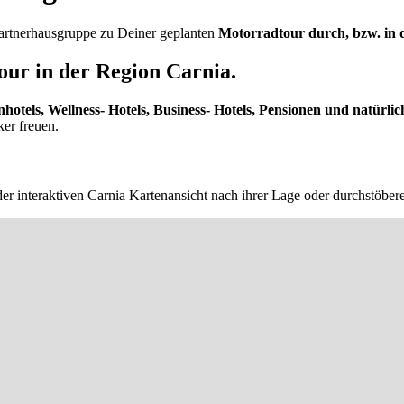
 Partnerhausgruppe zu Deiner geplanten
Motorradtour durch, bzw. in d
ur in der Region Carnia.
nhotels, Wellness- Hotels, Business- Hotels, Pensionen und natürlic
ker freuen.
er interaktiven Carnia Kartenansicht nach ihrer Lage oder durchstöber