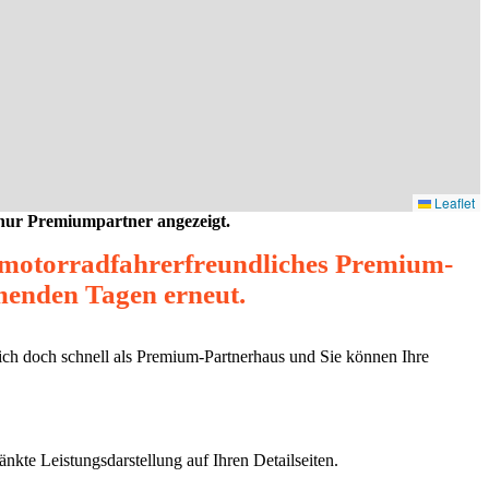
Leaflet
 nur Premiumpartner angezeigt.
s motorradfahrerfreundliches Premium-
mmenden Tagen erneut.
sich doch schnell als Premium-Partnerhaus und Sie können Ihre
nkte Leistungsdarstellung auf Ihren Detailseiten.