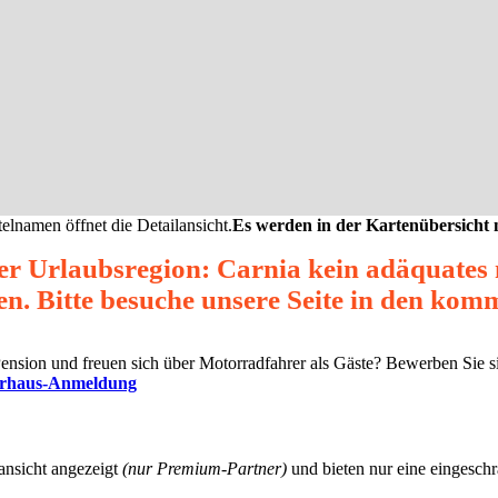
elnamen öffnet die Detailansicht.
Es werden in der Kartenübersicht
er Urlaubsregion: Carnia kein adäquate
en. Bitte besuche unsere Seite in den ko
 Pension und freuen sich über Motorradfahrer als Gäste? Bewerben Sie 
erhaus-Anmeldung
ansicht angezeigt
(nur Premium-Partner)
und bieten nur eine eingeschrä