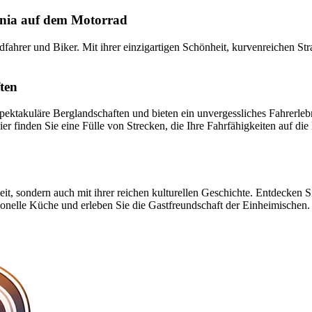
arnia auf dem Motorrad
ahrer und Biker. Mit ihrer einzigartigen Schönheit, kurvenreichen Stra
ten
pektakuläre Berglandschaften und bieten ein unvergessliches Fahrerleb
r finden Sie eine Fülle von Strecken, die Ihre Fahrfähigkeiten auf die
eit, sondern auch mit ihrer reichen kulturellen Geschichte. Entdecken 
ditionelle Küche und erleben Sie die Gastfreundschaft der Einheimische