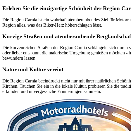
Erleben Sie die einzigartige Schönheit der Region C
Die Region Carnia ist ein wahrhaft atemberaubendes Ziel für Motorradf
Region alles, was das Biker-Herz höherschlagen lässt.
Kurvige Straßen und atemberaubende Berglandschaf
Die kurvenreichen Straßen der Region Carnia schlängeln sich durch s
oder lieber entspannt die malerische Umgebung genießen möchten - hie
bewundern lassen.
Natur und Kultur vereint
Die Region Carnia beeindruckt nicht nur mit ihrer natürlichen Schönh
Kirchen. Tauchen Sie ein in die lokale Kultur, probieren Sie die tra
erkunden und unvergessliche Erinnerungen sammeln.