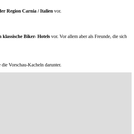
er Region Carnia / Italien
vor.
h klassische Biker- Hotels
vor. Vor allem aber als Freunde, die sich
e die Vorschau-Kacheln darunter.