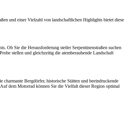
ßen und einer Vielzahl von landschaftlichen Highlights bietet diese
nis. Ob Sie die Herausforderung steiler Serpentinenstraßen suchen
 Probe stellen und gleichzeitig die atemberaubende Landschaft
Sie charmante Bergdörfer, historische Stätten und beeindruckende
n. Auf dem Motorrad können Sie die Vielfalt dieser Region optimal