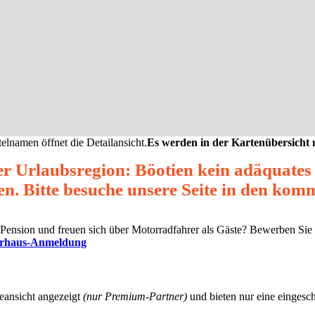
elnamen öffnet die Detailansicht.
Es werden in der Kartenübersicht
er Urlaubsregion: Böotien kein adäquate
en. Bitte besuche unsere Seite in den ko
ne Pension und freuen sich über Motorradfahrer als Gäste? Bewerben Sie
erhaus-Anmeldung
eansicht angezeigt
(nur Premium-Partner)
und bieten nur eine eingesch