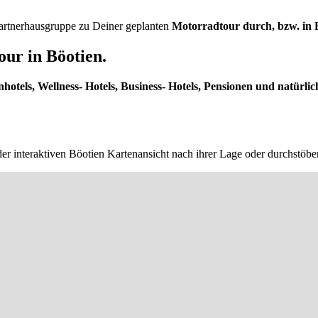
 Partnerhausgruppe zu Deiner geplanten
Motorradtour durch, bzw. in 
ur in Böotien.
nhotels, Wellness- Hotels, Business- Hotels, Pensionen und natürlic
der interaktiven Böotien Kartenansicht nach ihrer Lage oder durchstöbe