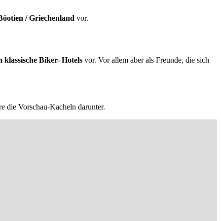
Böotien / Griechenland
vor.
h klassische Biker- Hotels
vor. Vor allem aber als Freunde, die sich
re die Vorschau-Kacheln darunter.