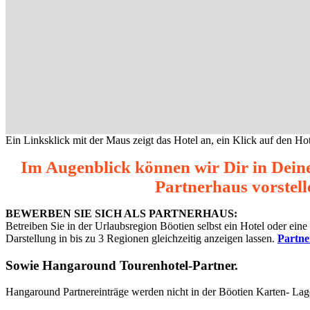
Ein Linksklick mit der Maus zeigt das Hotel an, ein Klick auf den Hot
Im Augenblick können wir Dir in Dein
Partnerhaus vorstell
BEWERBEN SIE SICH ALS PARTNERHAUS:
Betreiben Sie in der Urlaubsregion Böotien selbst ein Hotel oder ei
Darstellung in bis zu 3 Regionen gleichzeitig anzeigen lassen.
Partn
Sowie
Hangaround Tourenhotel-Partner
.
Hangaround Partnereinträge werden nicht in der Böotien Karten- Lag