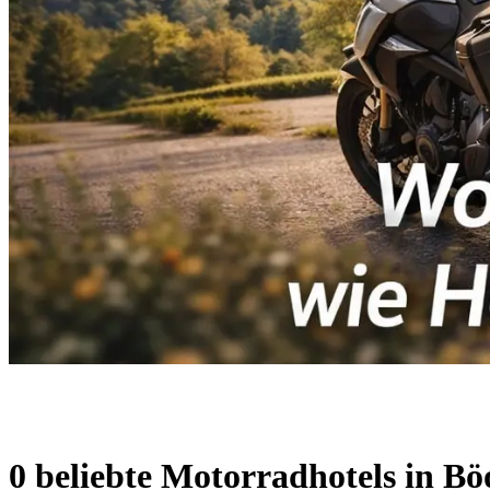
0 beliebte Motorradhotels in Bö