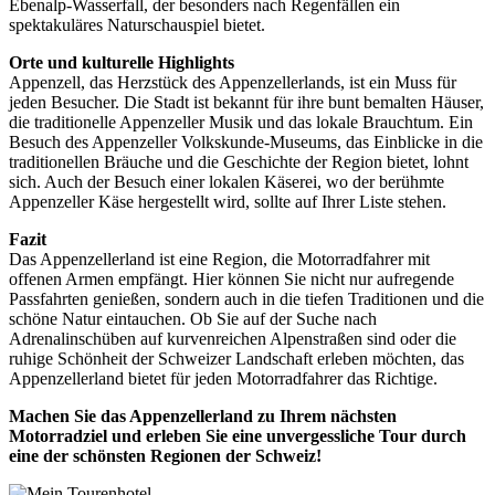
Ebenalp-Wasserfall, der besonders nach Regenfällen ein
spektakuläres Naturschauspiel bietet.
Orte und kulturelle Highlights
Appenzell, das Herzstück des Appenzellerlands, ist ein Muss für
jeden Besucher. Die Stadt ist bekannt für ihre bunt bemalten Häuser,
die traditionelle Appenzeller Musik und das lokale Brauchtum. Ein
Besuch des Appenzeller Volkskunde-Museums, das Einblicke in die
traditionellen Bräuche und die Geschichte der Region bietet, lohnt
sich. Auch der Besuch einer lokalen Käserei, wo der berühmte
Appenzeller Käse hergestellt wird, sollte auf Ihrer Liste stehen.
Fazit
Das Appenzellerland ist eine Region, die Motorradfahrer mit
offenen Armen empfängt. Hier können Sie nicht nur aufregende
Passfahrten genießen, sondern auch in die tiefen Traditionen und die
schöne Natur eintauchen. Ob Sie auf der Suche nach
Adrenalinschüben auf kurvenreichen Alpenstraßen sind oder die
ruhige Schönheit der Schweizer Landschaft erleben möchten, das
Appenzellerland bietet für jeden Motorradfahrer das Richtige.
Machen Sie das Appenzellerland zu Ihrem nächsten
Motorradziel und erleben Sie eine unvergessliche Tour durch
eine der schönsten Regionen der Schweiz!