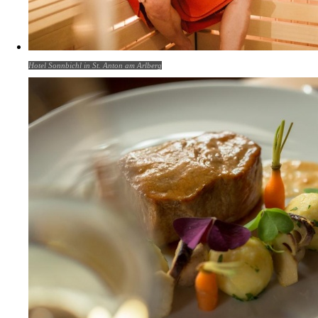
Hotel Sonnbichl in St. Anton am Arlberg