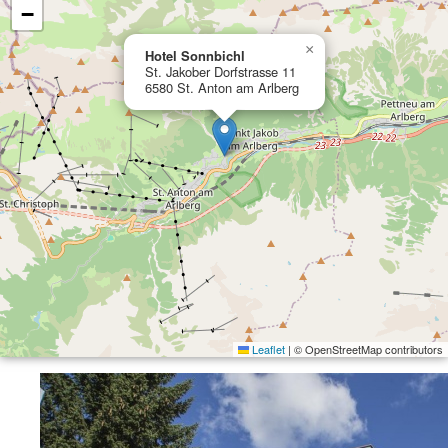
−
×
Hotel Sonnbichl
St. Jakober Dorfstrasse 11
6580 St. Anton am Arlberg
Leaflet
|
© OpenStreetMap contributors