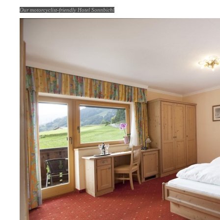
Our motorcyclist-friendly Hotel Sonnbichl