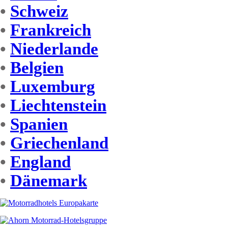
•
Schweiz
•
Frankreich
•
Niederlande
•
Belgien
•
Luxemburg
•
Liechtenstein
•
Spanien
•
Griechenland
•
England
•
Dänemark