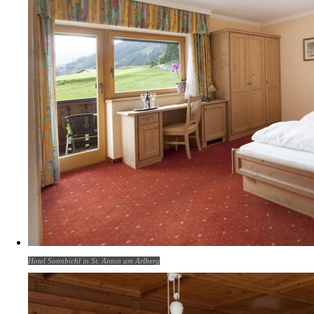
Hotel Sonnbichl in St. Anton am Arlberg