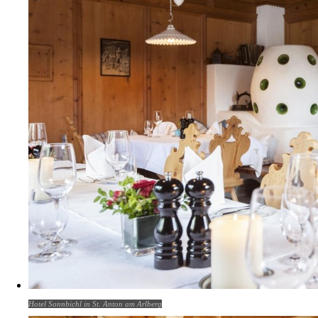
Hotel Sonnbichl in St. Anton am Arlberg