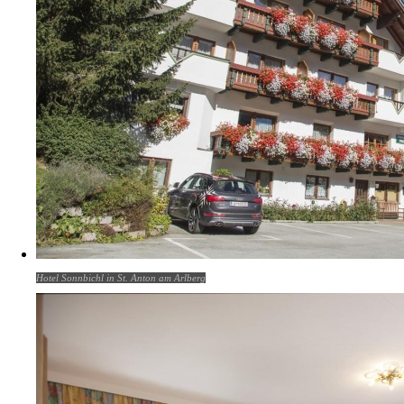
Hotel Sonnbichl in St. Anton am Arlberg