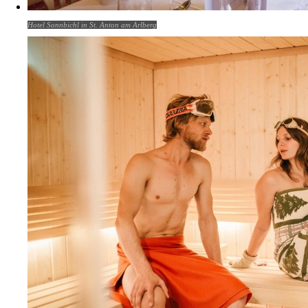
Hotel Sonnbichl in St. Anton am Arlberg