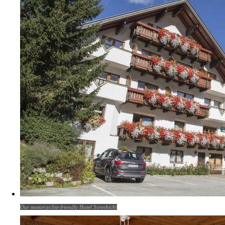
Our motorcyclist-friendly Hotel Sonnbichl