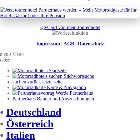
Impressum
|
AGB
|
Datenschutz
menu
Menu
close
Startseite
Stichwortsuche
suchen zurück letzte seite
Karte & Navigation
Werde Partnerhaus
Partnerhaus Banner und Auszeichnungen
•
Deutschland
•
Österreich
•
Italien