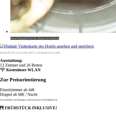
Hotel Sonnbichl in St. Anton am Arlberg
lösch5190 955 14.04.2005 90272 520 Aktual:28.05.2020
Ausstattung:
13 Zimmer und 26 Betten
Kostenloses WLAN
Zur Preisorientierung
Einzelzimmer ab 44€
Doppel ab 68€ / Nacht
(Unverbindlich und abhängig von Reisezeitraum und Verfügbarkeit)
FRÜHSTÜCK INKLUSIVE!