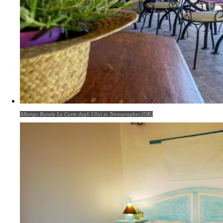
Albergo Rurale La Corte degli Ulivi in Tresnuraghes (OR)