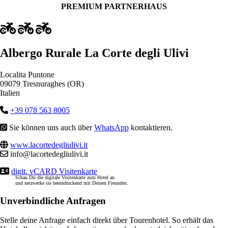
PREMIUM PARTNERHAUS
Albergo Rurale La Corte degli Ulivi
Localita Puntone
09079 Tresnuraghes (OR)
Italien
+39 078 563 8005
Sie können uns auch über
WhatsApp
kontaktieren.
www.lacortedegliulivi.it
info@lacortedegliulivi.it
digit. vCARD Visitenkarte
Schau Dir die digitale Visitenkarte zum Hotel an
und netzwerke sie beeindruckend mit Deinen Freunden.
Unverbindliche Anfragen
Stelle deine Anfrage einfach direkt über Tourenhotel. So erhält das