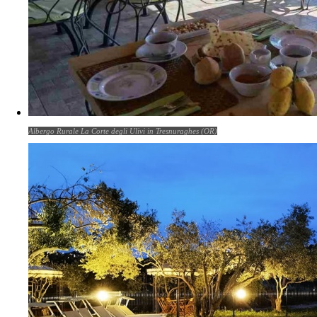
Albergo Rurale La Corte degli Ulivi in Tresnuraghes (OR)