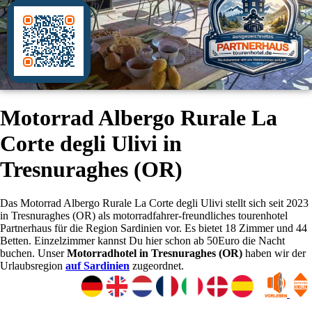
Motorrad Albergo Rurale La
Corte degli Ulivi in
Tresnuraghes (OR)
Das Motorrad Albergo Rurale La Corte degli Ulivi stellt sich seit 2023
in Tresnuraghes (OR) als motorradfahrer-freundliches tourenhotel
Partnerhaus für die Region Sardinien vor. Es bietet 18 Zimmer und 44
Betten. Einzelzimmer kannst Du hier schon ab 50Euro die Nacht
buchen. Unser
Motorradhotel in Tresnuraghes (OR)
haben wir der
Urlaubsregion
auf Sardinien
zugeordnet.