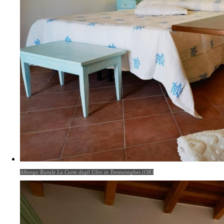
Albergo Rurale La Corte degli Ulivi in Tresnuraghes (OR)