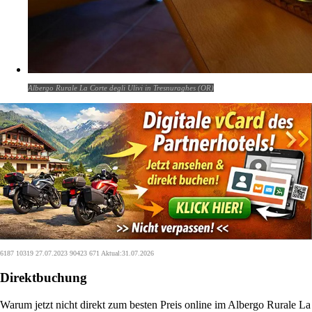
Albergo Rurale La Corte degli Ulivi in Tresnuraghes (OR)
6187 10319 27.07.2023 90423 671 Aktual:31.07.2026
Direktbuchung
Warum jetzt nicht direkt zum besten Preis online im Albergo Rurale La