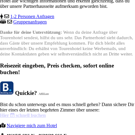
Hotel alle wichtigen Informationen und erkennt gleichzeitig, dass du
über unsere Partnerhausseite aufmerksam geworden bist.
1-2 Personen Anfragen
Gruppenanfragen
Danke für deine Unterstützung:
Wenn du deine Anfrage über
Tourenhotel sendest, hilfst du uns sehr. Das Partnerhotel sieht dadurch,
dass Gäste über unsere Empfehlung kommen. Für dich bleibt alles
unverbindlich: Du erhältst von Tourenhotel keine Werbemails, und
deine Kontaktdaten geben wir selbstverständlich nicht an Dritte weiter.
Reisezeit eingeben, Preis checken, sofort online
buchen!
Quickie?
Affiliate
Bist du schon unterwegs und es muss schnell gehen? Dann sichere Dir
hier eines der letzten begehrten Zimmer über unsere:
Hier
schnell buchen
Navigiere mich zum Hotel