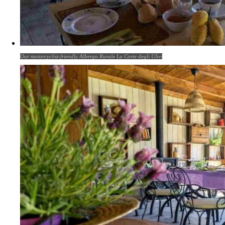
Our motorcyclist-friendly Albergo Rurale La Corte degli Ulivi