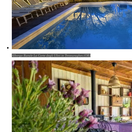
Albergo Rurale La Corte degli Ulivi in Tresnuraghes (OR)