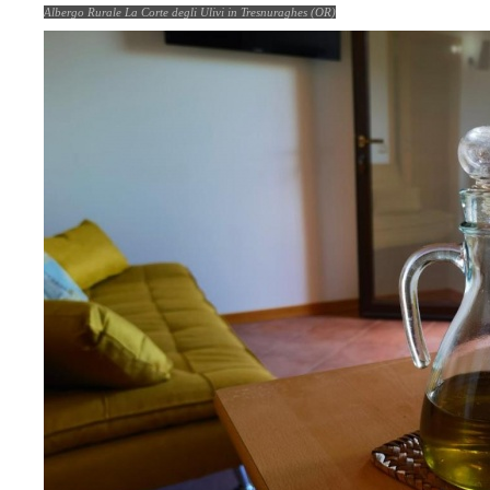
Albergo Rurale La Corte degli Ulivi in Tresnuraghes (OR)