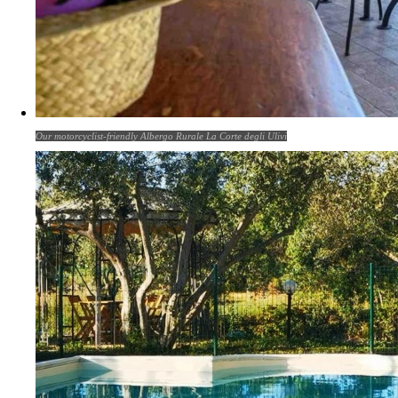
Our motorcyclist-friendly Albergo Rurale La Corte degli Ulivi