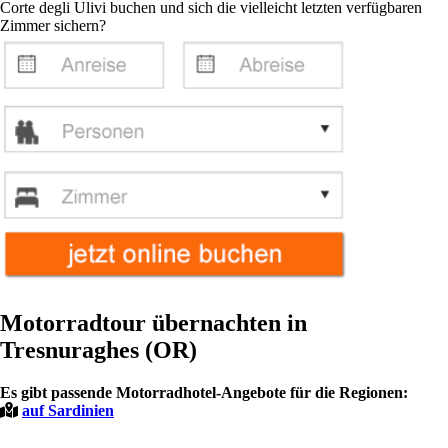
Corte degli Ulivi buchen und sich die vielleicht letzten verfügbaren
Zimmer sichern?
Motorradtour übernachten in
Tresnuraghes (OR)
Es gibt passende Motorradhotel-Angebote für die Regionen:
auf Sardinien